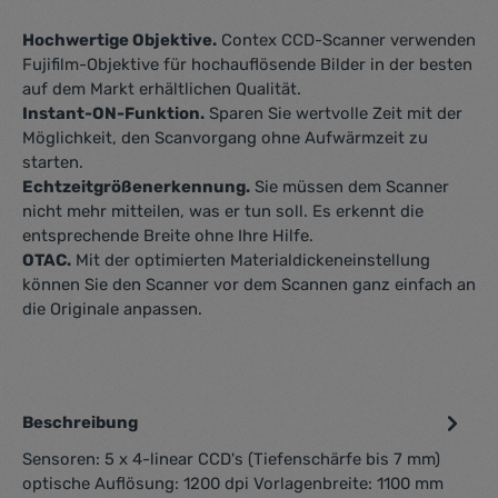
Hochwertige Objektive.
Contex CCD-Scanner verwenden
Fujifilm-Objektive für hochauflösende Bilder in der besten
auf dem Markt erhältlichen Qualität.
Instant-ON-Funktion.
Sparen Sie wertvolle Zeit mit der
Möglichkeit, den Scanvorgang ohne Aufwärmzeit zu
starten.
Echtzeitgrößenerkennung.
Sie müssen dem Scanner
nicht mehr mitteilen, was er tun soll. Es erkennt die
entsprechende Breite ohne Ihre Hilfe.
OTAC.
Mit der optimierten Materialdickeneinstellung
können Sie den Scanner vor dem Scannen ganz einfach an
die Originale anpassen.
Beschreibung
Sensoren: 5 x 4-linear CCD's (Tiefenschärfe bis 7 mm)
optische Auflösung: 1200 dpi Vorlagenbreite: 1100 mm