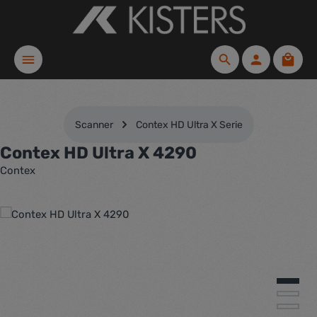
Zum Hauptinhalt springen
Waren
Scanner
Contex HD Ultra X Serie
Contex HD Ultra X 4290
Contex
Bildergalerie überspringen