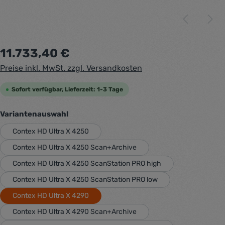
Regulärer Preis:
11.733,40 €
Preise inkl. MwSt. zzgl. Versandkosten
Sofort verfügbar, Lieferzeit: 1-3 Tage
auswählen
Variantenauswahl
Contex HD Ultra X 4250
Contex HD Ultra X 4250 Scan+Archive
Contex HD Ultra X 4250 ScanStation PRO high
Contex HD Ultra X 4250 ScanStation PRO low
Contex HD Ultra X 4290
Contex HD Ultra X 4290 Scan+Archive