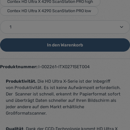
Contex HD Ultra X 4290 ScanStation PRO high
Contex HD Ultra X 4290 ScanStation PRO low
Produkt Anzahl: Gib den gewünschten Wert ein oder 
In den Warenkorb
Produktnummer:
I-002261-ITX0271SET004
Produktivität.
Die HD Ultra X-Serie ist der Inbegriff
von Produktivität. Es ist keine Aufwärmzeit erforderlich.
Der Scanner ist schnell, erkennt Ihr Papierformat sofort
und überträgt Daten schneller auf Ihren Bildschirm als
jeder andere auf dem Markt erhältliche
Großformatscanner.
Qualität
. Dank der CCD-Technologie kommt HD Ultra X