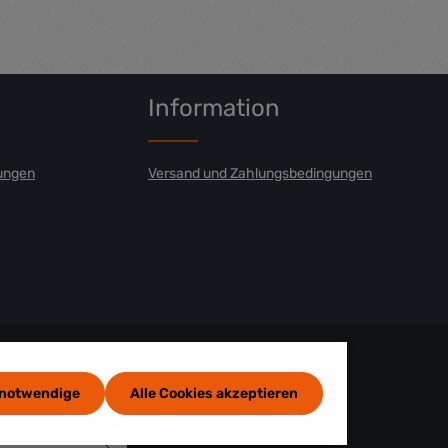
en um die Anzahl zu erhöhen oder zu red
benutze die Schaltflächen um die Anzahl
ünschten Wert ein oder benutze die Scha
Information
ungen
Versand und Zahlungsbedingungen
 notwendige
Alle Cookies akzeptieren