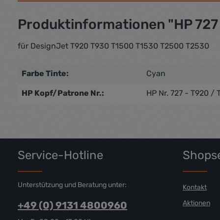
Produktinformationen "HP 727 O
für DesignJet T920 T930 T1500 T1530 T2500 T2530
Farbe Tinte:
Cyan
HP Kopf/Patrone Nr.:
HP Nr. 727 - T920 /
Service-Hotline
Shopse
Unterstützung und Beratung unter:
Kontakt
Aktionen
+49 (0) 9131 4800960