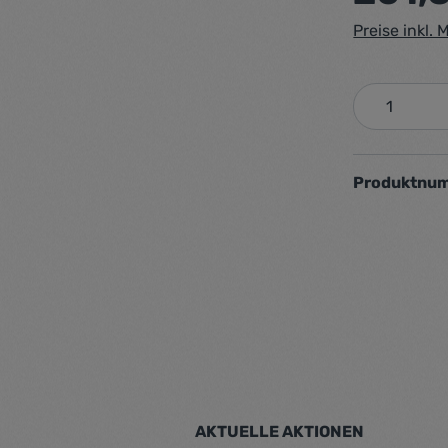
Preise inkl.
Produkt 
Produktnu
AKTUELLE AKTIONEN