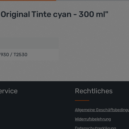
riginal Tinte cyan - 300 ml"
 T930 / T2530
rvice
Rechtliches
Allgemeine Geschäftsbeding
Widerrufsbelehrung
Datenschutzerklärung