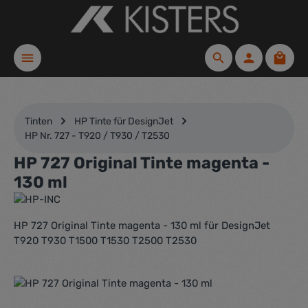
Zum Hauptinhalt springen
Waren
Tinten
HP Tinte für DesignJet
HP Nr. 727 - T920 / T930 / T2530
HP 727 Original Tinte magenta -
130 ml
HP 727 Original Tinte magenta - 130 ml für DesignJet
T920 T930 T1500 T1530 T2500 T2530
Bildergalerie überspringen