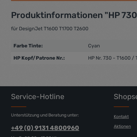
Produktinformationen "HP 730 O
für DesignJet T1600 T1700 T2600
Farbe Tinte:
Cyan
HP Kopf/Patrone Nr.:
HP Nr. 730 - T1600 /
Service-Hotline
Shopse
Unterstützung und Beratung unter:
Kontakt
Aktionen
+49 (0) 9131 4800960