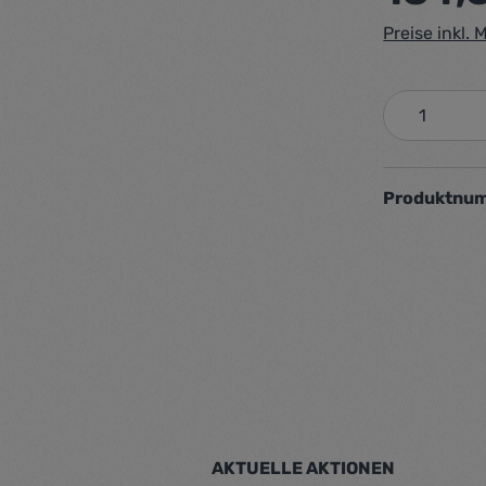
Preise inkl.
Produkt 
Produktnu
AKTUELLE AKTIONEN