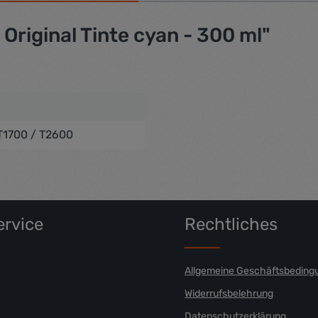
riginal Tinte cyan - 300 ml"
 T1700 / T2600
rvice
Rechtliches
Allgemeine Geschäftsbeding
Widerrufsbelehrung
Datenschutzerklärung