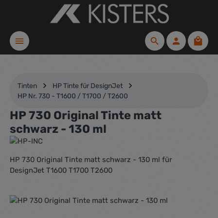
Zum Hauptinhalt springen
Waren
Tinten
HP Tinte für DesignJet
HP Nr. 730 - T1600 / T1700 / T2600
HP 730 Original Tinte matt
schwarz - 130 ml
HP 730 Original Tinte matt schwarz - 130 ml für
DesignJet T1600 T1700 T2600
Bildergalerie überspringen