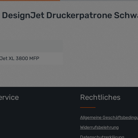
 DesignJet Druckerpatrone Schwa
nJet XL 3800 MFP
rvice
Rechtliches
Allgemeine Geschäftsbeding
Widerrufsbelehrung
Datenschutzerklärung