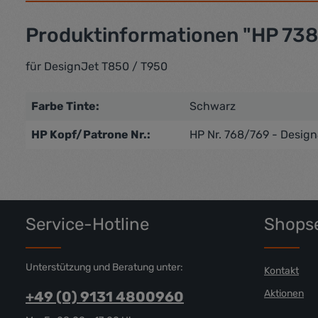
Produktinformationen "HP 738
für DesignJet T850 / T950
Farbe Tinte:
Schwarz
HP Kopf/Patrone Nr.:
HP Nr. 768/769 - Desig
Service-Hotline
Shopse
Unterstützung und Beratung unter:
Kontakt
Aktionen
+49 (0) 9131 4800960