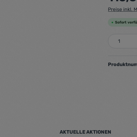
Preise inkl.
Sofort verfü
Produkt 
Produktnu
AKTUELLE AKTIONEN