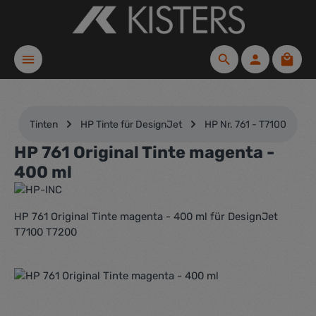
Zum Hauptinhalt springen
Waren
Tinten
HP Tinte für DesignJet
HP Nr. 761 - T7100
HP 761 Original Tinte magenta -
400 ml
HP 761 Original Tinte magenta - 400 ml für DesignJet
T7100 T7200
Bildergalerie überspringen