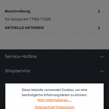
Beschreibung
für DesignJet T7100 T7200
AKTUELLE AKTIONEN
Service-Hotline
Shopservice
Rechtliches
Diese Website verwendet Cookies, um eine
bestmögliche Erfahrung bieten zu können.
Information
Mehr Informationen ...
Datenschutz
|
Impressum