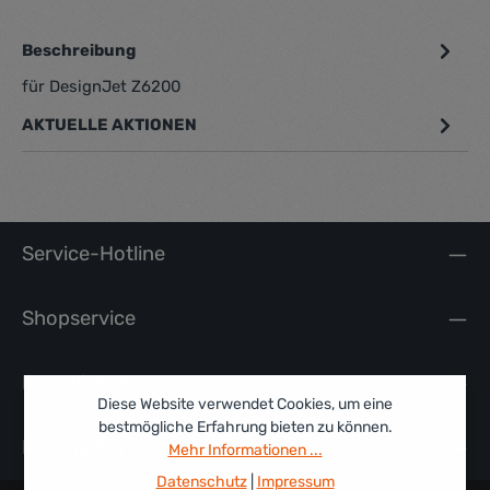
Beschreibung
für DesignJet Z6200
AKTUELLE AKTIONEN
Service-Hotline
Shopservice
Rechtliches
Diese Website verwendet Cookies, um eine
bestmögliche Erfahrung bieten zu können.
Information
Mehr Informationen ...
Datenschutz
|
Impressum