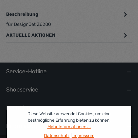
Beschreibung
für DesignJet Z6200
AKTUELLE AKTIONEN
Service-Hotline
Shopservice
Rechtliches
Diese Website verwendet Cookies, um eine
bestmögliche Erfahrung bieten zu können.
Information
Mehr Informationen ...
Datenschutz
|
Impressum