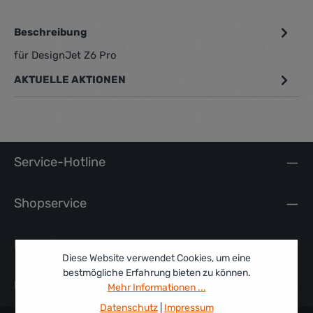
Beschreibung
für DesignJet Z6 Pro
AKTUELLE AKTIONEN
Service-Hotline
Shopservice
Rechtliches
Diese Website verwendet Cookies, um eine
bestmögliche Erfahrung bieten zu können.
Information
Mehr Informationen ...
Datenschutz
|
Impressum