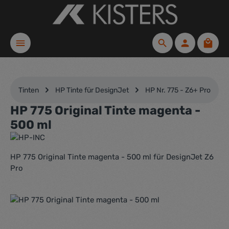
Zum Hauptinhalt springen
Waren
Tinten
HP Tinte für DesignJet
HP Nr. 775 - Z6+ Pro
HP 775 Original Tinte magenta -
500 ml
HP 775 Original Tinte magenta - 500 ml für DesignJet Z6
Pro
Bildergalerie überspringen