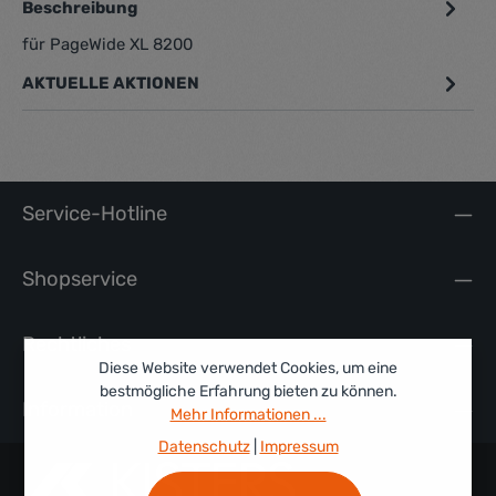
Beschreibung
für PageWide XL 8200
AKTUELLE AKTIONEN
Service-Hotline
Shopservice
Rechtliches
Diese Website verwendet Cookies, um eine
bestmögliche Erfahrung bieten zu können.
Information
Mehr Informationen ...
Datenschutz
|
Impressum