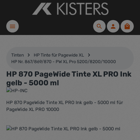
Zum Hauptinhalt springen
Waren
Tinten
HP Tinte für Pagewide XL
HP Nr. 867/869/870 - PW XL Pro 5200/8200/10000
HP 870 PageWide Tinte XL PRO Ink
gelb - 5000 ml
HP 870 PageWide Tinte XL PRO Ink gelb - 5000 ml für
PageWide XL PRO 10000
Bildergalerie überspringen