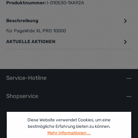
Produktnummer:
I-010530-1XA92A
Beschreibung
für PageWide XL PRO 10000
AKTUELLE AKTIONEN
Service-Hotline
Shopservice
Rechtliches
Diese Website verwendet Cookies, um eine
bestmögliche Erfahrung bieten zu können.
Information
Mehr Informationen ...