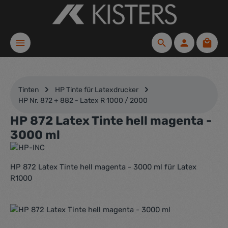
Zum Hauptinhalt springen
Waren
Tinten
HP Tinte für Latexdrucker
HP Nr. 872 + 882 - Latex R 1000 / 2000
HP 872 Latex Tinte hell magenta -
3000 ml
HP 872 Latex Tinte hell magenta - 3000 ml für Latex
R1000
Bildergalerie überspringen