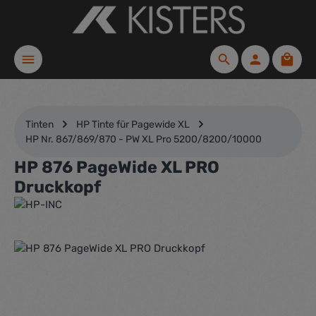
Zum Hauptinhalt springen
Waren
Tinten
HP Tinte für Pagewide XL
HP Nr. 867/869/870 - PW XL Pro 5200/8200/10000
HP 876 PageWide XL PRO
Druckkopf
Bildergalerie überspringen