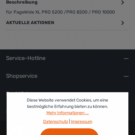
Beschreibung
für PageWide XL PRO 5200 /PRO 8200 / PRO 10000
AKTUELLE AKTIONEN
Service-Hotline
Shopservice
Rechtliches
Diese Website verwendet Cookies, um eine
bestmögliche Erfahrung bieten zu können.
Information
Mehr Informationen ...
Datenschutz
|
Impressum