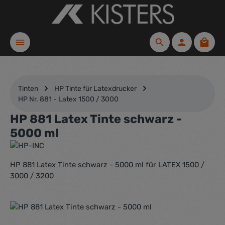
Zum Hauptinhalt springen
Waren
Tinten
HP Tinte für Latexdrucker
HP Nr. 881 - Latex 1500 / 3000
HP 881 Latex Tinte schwarz -
5000 ml
HP 881 Latex Tinte schwarz - 5000 ml für LATEX 1500 /
3000 / 3200
Bildergalerie überspringen