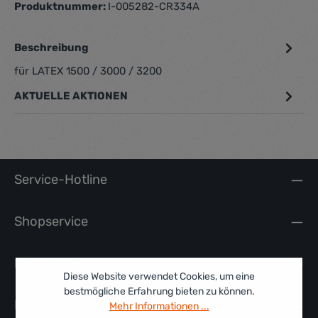
Produktnummer:
I-005282-CR334A
Beschreibung
für LATEX 1500 / 3000 / 3200
AKTUELLE AKTIONEN
Service-Hotline
Shopservice
Rechtliches
Diese Website verwendet Cookies, um eine
bestmögliche Erfahrung bieten zu können.
Information
Mehr Informationen ...