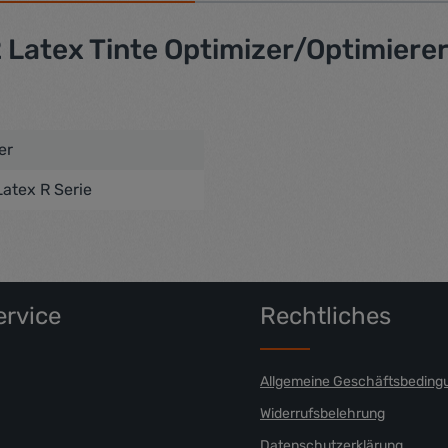
Latex Tinte Optimizer/Optimierer
er
Latex R Serie
rvice
Rechtliches
Allgemeine Geschäftsbeding
Widerrufsbelehrung
Datenschutzerklärung