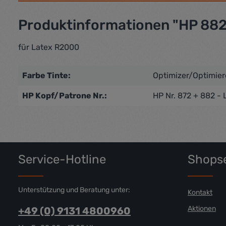
Produktinformationen "HP 882 
für Latex R2000
Farbe Tinte:
Optimizer/Optimier
HP Kopf/Patrone Nr.:
HP Nr. 872 + 882 - 
Service-Hotline
Shopse
Unterstützung und Beratung unter:
Kontakt
Aktionen
+49 (0) 9131 4800960