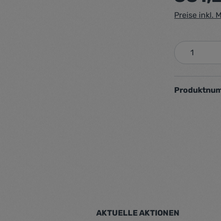
Preise inkl.
Produkt 
Produktnu
AKTUELLE AKTIONEN