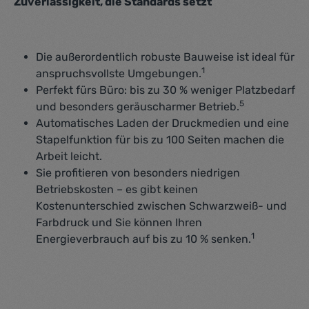
Zuverlässigkeit, die Standards setzt
Die außerordentlich robuste Bauweise ist ideal für
1
anspruchsvollste Umgebungen.
Perfekt fürs Büro: bis zu 30 % weniger Platzbedarf
5
und besonders geräuscharmer Betrieb.
Automatisches Laden der Druckmedien und eine
Stapelfunktion für bis zu 100 Seiten machen die
Arbeit leicht.
Sie profitieren von besonders niedrigen
Betriebskosten – es gibt keinen
Kostenunterschied zwischen Schwarzweiß- und
Farbdruck und Sie können Ihren
1
Energieverbrauch auf bis zu 10 % senken.