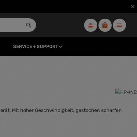
Warenkorb ent
SERVICE + SUPPORT
erät. Mit hoher Geschwindigkeit, gestochen scharfen
eis: