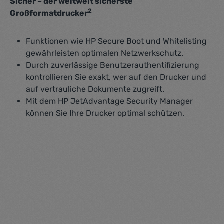
Sicher – der weltweit sicherste
2
Großformatdrucker
Funktionen wie HP Secure Boot und Whitelisting
gewährleisten optimalen Netzwerkschutz.
Durch zuverlässige Benutzerauthentifizierung
kontrollieren Sie exakt, wer auf den Drucker und
auf vertrauliche Dokumente zugreift.
Mit dem HP JetAdvantage Security Manager
können Sie Ihre Drucker optimal schützen.