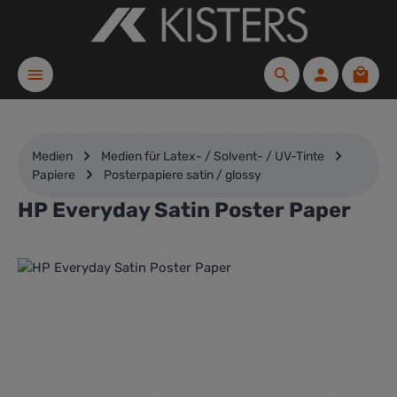
Zum Hauptinhalt springen
Waren
Medien
Medien für Latex- / Solvent- / UV-Tinte
Papiere
Posterpapiere satin / glossy
HP Everyday Satin Poster Paper
Bildergalerie überspringen