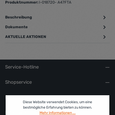
Produktnummer:
I-018720- A47FTA
Beschreibung
Dokumente
1
AKTUELLE AKTIONEN
Service-Hotline
Shopservice
Rechtliches
Diese Website verwendet Cookies, um eine
bestmögliche Erfahrung bieten zu können.
Information
Mehr Informationen ...