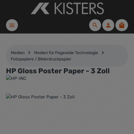
Zum Hauptinhalt springen
Waren
Medien
Medien für Pagewide Technologie
Fotopapiere / Bilderdruckpapier
HP Gloss Poster Paper - 3 Zoll
Bildergalerie überspringen