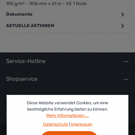
190 g/m² - 1016 mm x 61 m - VE 1 Rolle
Dokumente
1
AKTUELLE AKTIONEN
Service-Hotline
Shopservice
Rechtliches
Diese Website verwendet Cookies, um eine
bestmögliche Erfahrung bieten zu können.
Information
Mehr Informationen ...
Datenschutz
|
Impressum