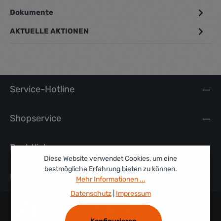
Dokumente
1
AKTUELLE AKTIONEN
Service-Hotline
Shopservice
Rechtliches
Diese Website verwendet Cookies, um eine
bestmögliche Erfahrung bieten zu können.
Information
Mehr Informationen ...
Datenschutz
|
Impressum