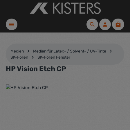
Zum Hauptinhalt springen
Waren
Medien
Medien für Latex- / Solvent- / UV-Tinte
SK-Folien
SK-Folien Fenster
HP Vision Etch CP
Bildergalerie überspringen