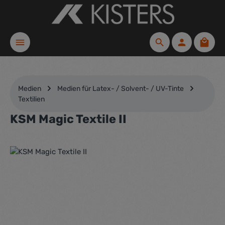
Zum Hauptinhalt springen
Waren
Medien
Medien für Latex- / Solvent- / UV-Tinte
Textilien
KSM Magic Textile II
Bildergalerie überspringen