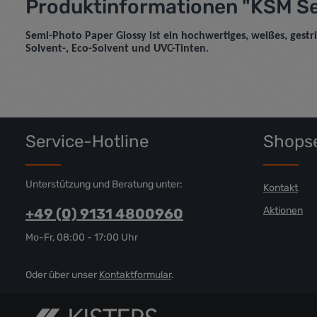
Produktinformationen "KSM Se
Semi-Photo Paper Glossy ist ein hochwertiges, weißes, gestr
Solvent-, Eco-Solvent und UVC-Tinten.
Service-Hotline
Shopse
Unterstützung und Beratung unter:
Kontakt
Aktionen
+49 (0) 9131 4800960
Mo-Fr, 08:00 - 17:00 Uhr
Oder über unser
Kontaktformular
.