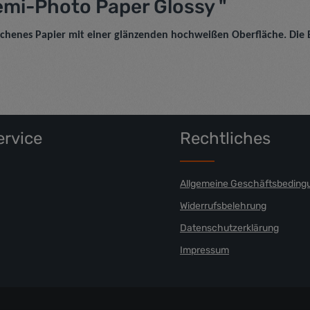
mi-Photo Paper Glossy "
ichenes Papier mit einer glänzenden hochweißen Oberfläche. Die B
rvice
Rechtliches
Allgemeine Geschäftsbeding
Widerrufsbelehrung
Datenschutzerklärung
Impressum