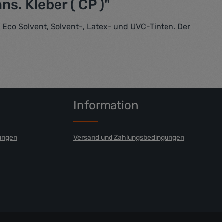
s. Kleber ( CP )"
Eco Solvent, Solvent-, Latex- und UVC-Tinten. Der
Information
ungen
Versand und Zahlungsbedingungen