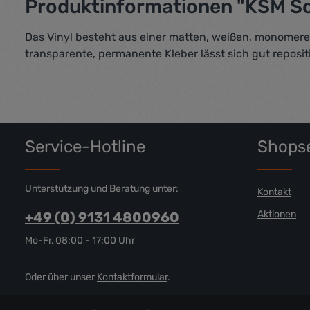
Produktinformationen "KSM Sol
Das Vinyl besteht aus einer matten, weißen, monomere
transparente, permanente Kleber lässt sich gut reposit
Service-Hotline
Shopse
Unterstützung und Beratung unter:
Kontakt
Aktionen
+49 (0) 9131 4800960
Mo-Fr, 08:00 - 17:00 Uhr
Oder über unser
Kontaktformular
.