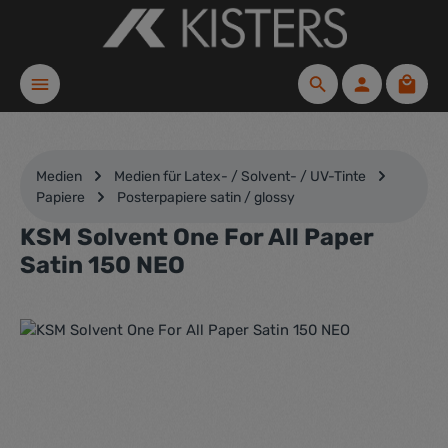
Zum Hauptinhalt springen
Waren
Medien
Medien für Latex- / Solvent- / UV-Tinte
Papiere
Posterpapiere satin / glossy
KSM Solvent One For All Paper
Satin 150 NEO
Bildergalerie überspringen