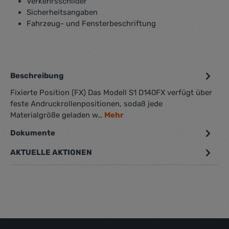
Verkehrsschilder
Sicherheitsangaben
Fahrzeug- und Fensterbeschriftung
Beschreibung
Fixierte Position (FX) Das Modell S1 D140FX verfügt über
feste Andruckrollenpositionen, sodaß jede
Materialgröße geladen w…
Mehr
Dokumente
1
AKTUELLE AKTIONEN