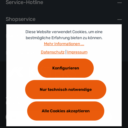
Service-Hotline
Shopservice
Diese Website verwendet Cookies, um eine
Rechtliches
bestmögliche Erfahrung bieten zu können.
Mehr Informationen ...
Information
Datenschutz
|
Impressum
Konfigurieren
Nur technisch notwendige
Abonnieren Sie den kostenlosen Newsletter und verpassen Sie
keine Neuigkeit oder Aktion.
Alle Cookies akzeptieren
E-Mail-Adresse*