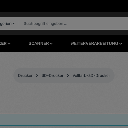
egorien
KER
SCANNER
WEITERVERARBEITUNG
Drucker
3D-Drucker
Vollfarb-3D-Drucker