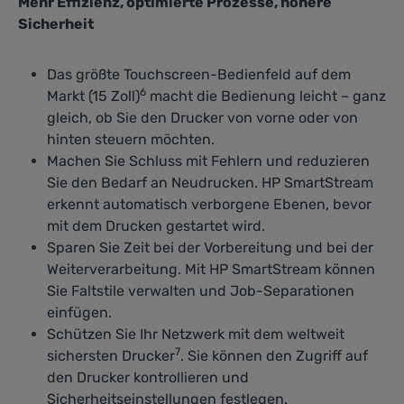
Mehr Effizienz, optimierte Prozesse, höhere
Sicherheit
Das größte Touchscreen-Bedienfeld auf dem
6
Markt (15 Zoll)
macht die Bedienung leicht – ganz
gleich, ob Sie den Drucker von vorne oder von
hinten steuern möchten.
Machen Sie Schluss mit Fehlern und reduzieren
Sie den Bedarf an Neudrucken. HP SmartStream
erkennt automatisch verborgene Ebenen, bevor
mit dem Drucken gestartet wird.
Sparen Sie Zeit bei der Vorbereitung und bei der
Weiterverarbeitung. Mit HP SmartStream können
Sie Faltstile verwalten und Job-Separationen
einfügen.
Schützen Sie Ihr Netzwerk mit dem weltweit
7
sichersten Drucker
. Sie können den Zugriff auf
den Drucker kontrollieren und
Sicherheitseinstellungen festlegen.