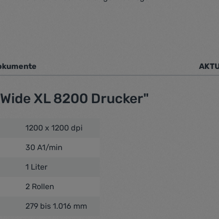
okumente
AKTU
1
Wide XL 8200 Drucker"
1200 x 1200 dpi
30 A1/min
1 Liter
2 Rollen
279 bis 1.016 mm