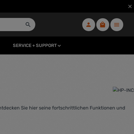
Warenkorb ent
SERVICE + SUPPORT
tdecken Sie hier seine fortschrittlichen Funktionen und
eis: